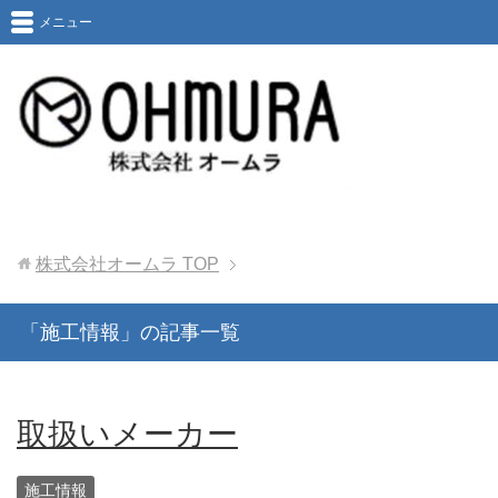
メニュー
株式会社オームラ
TOP
「施工情報」の記事一覧
取扱いメーカー
施工情報